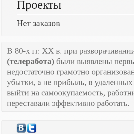
Проекты
Нет заказов
В 80-х гг.
XX
в. при разворачивани
(телеработа)
были выявлены первые
недостаточно грамотно организова
убытки, а не прибыль, в удаленных
выйти на самоокупаемость, работн
переставали эффективно работать.