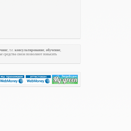
учинг
, т.е.
консультирование
,
обучение
,
ые средства связи позволяют повысить