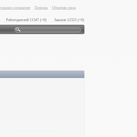
ельское соглашение
Помощь
Обратная связь
Работодателей:
11347
(+0)
Заказов:
12323
(+0)