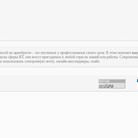
пособ их приобрести – это поучиться у профессионалов своего дела. В этом поможет
ко
еделы сферы ИТ, они могут пригодиться в любой отрасли знаний или работы. Современн
но использовать электронную почту, онлайн-мессенджеры, скайп.