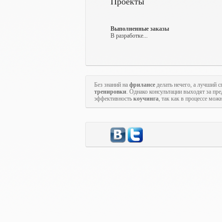
Проекты
Выполненные заказы
В разработке...
Без знаний на
фрилансе
делать нечего, а лучший с
тренировки
. Однако консультации выходят за пр
эффективность
коучинга
, так как в процессе мож