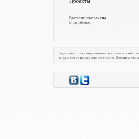
Проекты
Выполненные заказы
В разработке...
Задача по поиску
неуникального контента
наиболее
вполне могут начать именно с этого. Помните, что д