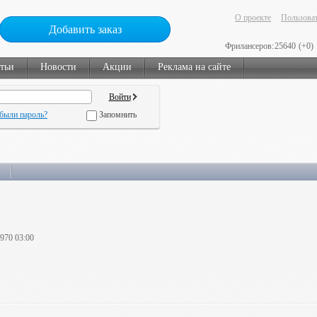
О проекте
Пользоват
Добавить заказ
Фрилансеров:
25640
(+0)
тьи
Новости
Акции
Реклама на сайте
были пароль?
Запомнить
1970 03:00