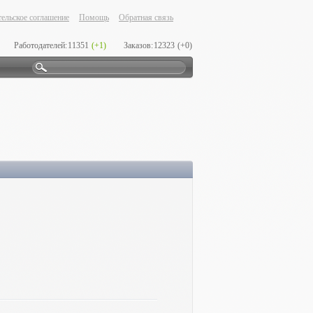
ельское соглашение
Помощь
Обратная связь
Работодателей:
11351
(+1)
Заказов:
12323
(+0)