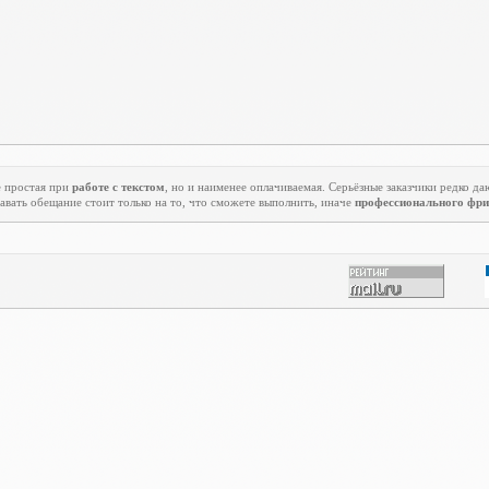
 простая при
работе с текстом
, но и наименее оплачиваемая. Серьёзные заказчики редко да
авать обещание стоит только на то, что сможете выполнить, иначе
профессионального фри