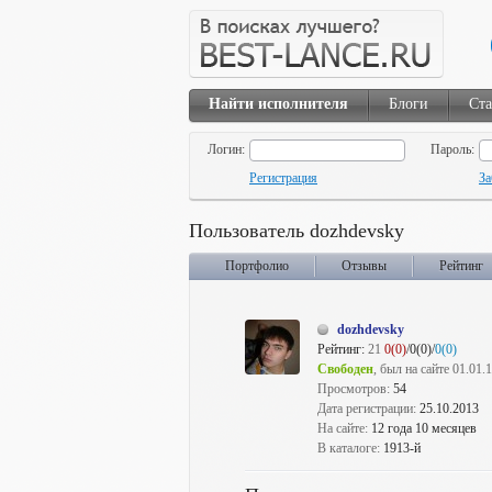
Найти исполнителя
Блоги
Ста
Логин:
Пароль:
Регистрация
За
Пользователь dozhdevsky
Портфолио
Отзывы
Рейтинг
dozhdevsky
Рейтинг:
21
0(0)
/0(0)/
0(0)
Свободен
, был на сайте 01.01.
Просмотров:
54
Дата регистрации:
25.10.2013
На сайте:
12 года 10 месяцев
В каталоге:
1913-й