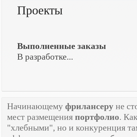
Проекты
Выполненные заказы
В разработке...
Начинающему
фрилансеру
не ст
мест размещения
портфолио
. Ка
"хлебными", но и конкуренция там