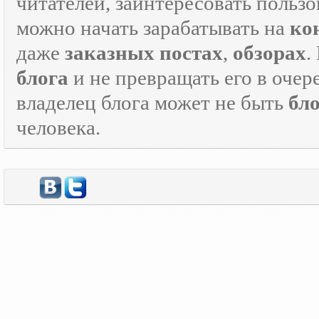
читателей, заинтересовать пользо
можно начать зарабатывать на
ко
даже
заказных постах
,
обзорах
.
блога
и не превращать его в оче
владелец блога может не быть
бл
человека.