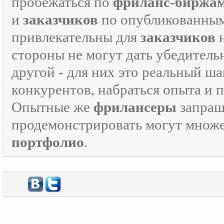
пробежаться по
фриланс-биржа
и
заказчиков
по опубликованным
привлекательны для
заказчиков
н
стороны не могут дать убедитель
другой - для них это реальный ш
конкурентов, набраться опыта и
Опытные же
фрилансеры
запраш
продемонстрировать могут множе
портфолио
.