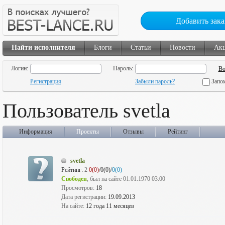
Добавить зака
Найти исполнителя
Блоги
Статьи
Новости
Ак
Логин:
Пароль:
Регистрация
Забыли пароль?
Запо
Пользователь svetla
Информация
Проекты
Отзывы
Рейтинг
svetla
Рейтинг:
2
0(0)
/0(0)/
0(0)
Свободен
, был на сайте 01.01.1970 03:00
Просмотров:
18
Дата регистрации:
19.09.2013
На сайте:
12 года 11 месяцев