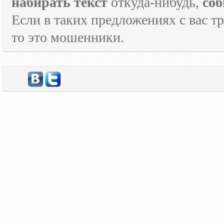
набирать текст
откуда-нибудь,
соб
Если в таких предложениях с вас т
то это мошенники.