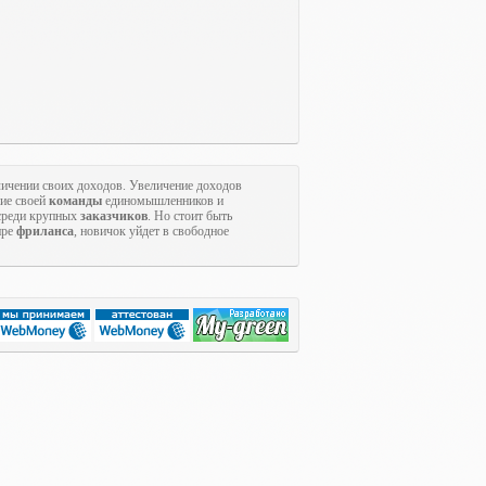
ичении своих доходов. Увеличение доходов
ние своей
команды
единомышленников и
 среди крупных
заказчиков
. Но стоит быть
ире
фриланса
, новичок уйдет в свободное