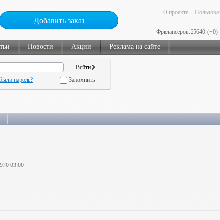
О проекте
Пользоват
Добавить заказ
Фрилансеров:
25640
(+0)
тьи
Новости
Акции
Реклама на сайте
были пароль?
Запомнить
1970 03:00