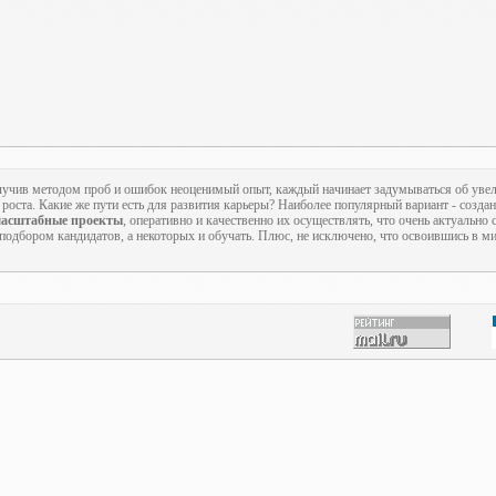
учив методом проб и ошибок неоценимый опыт, каждый начинает задумываться об увел
роста. Какие же пути есть для развития карьеры? Наиболее популярный вариант - созда
асштабные проекты
, оперативно и качественно их осуществлять, что очень актуально
 подбором кандидатов, а некоторых и обучать. Плюс, не исключено, что освоившись в м