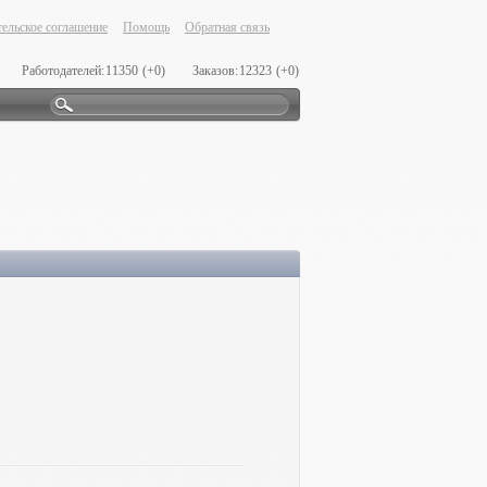
ельское соглашение
Помощь
Обратная связь
Работодателей:
11350
(+0)
Заказов:
12323
(+0)