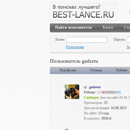
Найти исполнителя
Блоги
Ста
Логин:
Пароль:
Регистрация
За
Пользователь gadzetu
Портфолио
Отзывы
Рейтинг
gadzetu
Рейтинг:
11
0(0)
/0(0)/
0(0)
Свободен
, был на сайте 01.01.
Просмотров:
33
Дата регистрации:
16.08.2013
На сайте:
13 года
В каталоге:
3926-й