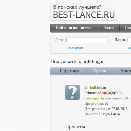
Найти исполнителя
Блоги
Ста
Логин:
Пароль:
Регистрация
За
Пользователь hulkhogan
Информация
Проекты
Отзыв
hulkhogan
Рейтинг:
85
0(0)
/0(0)/
0(0)
Свободен
, был на сайте 01.01.
Просмотров:
89
Дата регистрации:
07.08.2013
На сайте:
13 года 1 день
Проекты