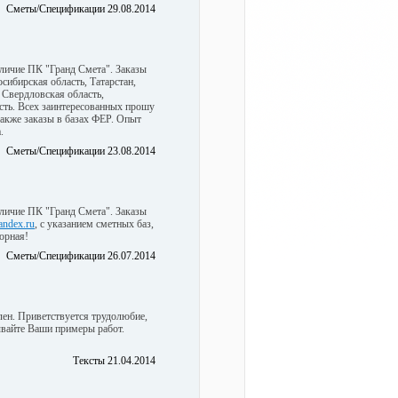
Сметы/Спецификации 29.08.2014
аличие ПК "Гранд Смета". Заказы
сибирская область, Татарстан,
 Свердловская область,
сть. Всех заинтересованных прошу
 также заказы в базах ФЕР. Опыт
.
Сметы/Спецификации 23.08.2014
аличие ПК "Гранд Смета". Заказы
ndex.ru
, с указанием сметных баз,
ворная!
Сметы/Спецификации 26.07.2014
лен. Приветствуется трудолюбие,
вайте Ваши примеры работ.
Тексты 21.04.2014