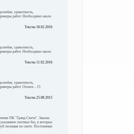
долюбие, грамотность,
римеры работ. Необходимо около
Тексты 18.02.2016
долюбие, грамотность,
римеры работ. Необходимо около
Тексты 11.02.2016
долюбие, грамотность,
римеры работ. Оплата – 15
Тексты 25.08.2015
аличие ПК "Гранд Смета". Заказы
с указанием сметных баз, в которых
 руб./позиция по смете. Постоянные