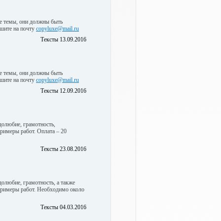
ые темы, они должны быть
ишите на почту
copyluxe@mail.ru
Тексты 13.09.2016
ые темы, они должны быть
ишите на почту
copyluxe@mail.ru
Тексты 12.09.2016
долюбие, грамотность,
римеры работ. Оплата – 20
Тексты 23.08.2016
олюбие, грамотность, а также
римеры работ. Необходимо около
Тексты 04.03.2016