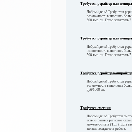
Требуется рерайтер или копир
Добрый день! Требуются рерай
возможность выполнять боль
500 тыс. зн. Готов заплатить 7
Требуется рерайтер или копир
Добрый день! Требуются рерай
возможность выполнять боль
500 тыс. зн. Готов заплатить 7
Требуется рерайтер/копирайте
Добрый день! Требуются рерай
возможность выполнять боль
руб/1000 зн.
Требуется сметчик
Добрый день! Требуется сметч
есть из разных регионов стра
можете считать (ТЕР). Есть та
заказы, всегда есть работа.