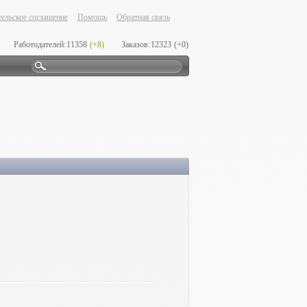
ельское соглашение
Помощь
Обратная связь
Работодателей:
11358
(+8)
Заказов:
12323
(+0)