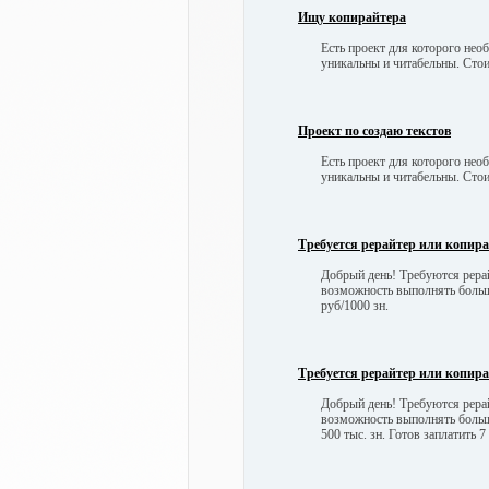
Ищу копирайтера
Есть проект для которого нео
уникальны и читабельны. Стои
Проект по создаю текстов
Есть проект для которого нео
уникальны и читабельны. Стои
Требуется рерайтер или копир
Добрый день! Требуются рерай
возможность выполнять боль
руб/1000 зн.
Требуется рерайтер или копир
Добрый день! Требуются рерай
возможность выполнять боль
500 тыс. зн. Готов заплатить 7