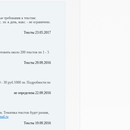
ые требования к текстам:
 зн. в день, макс. - не ограничено.
Тексты 23.05.2017
овить около 200 текстов по 1 - 5
Тексты 29.09.2016
 - 30 руб.1000 зн. Подробности по
не определена 22.09.2016
н. Тематика текстов будет разная,
ail.ru
Тексты 19.09.2016