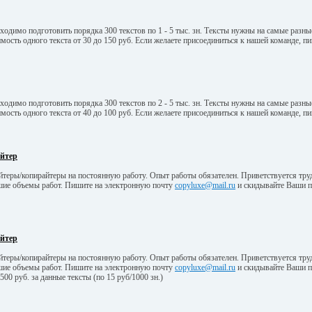
бходимо подготовить порядка 300 текстов по 1 - 5 тыс. зн. Тексты нужны на самые разн
мость одного текста от 30 до 150 руб. Если желаете присоединиться к нашей команде, п
бходимо подготовить порядка 300 текстов по 2 - 5 тыс. зн. Тексты нужны на самые разн
мость одного текста от 40 до 100 руб. Если желаете присоединиться к нашей команде, п
айтер
теры/копирайтеры на постоянную работу. Опыт работы обязателен. Приветствуется тру
шие объемы работ. Пишите на электронную почту
copyluxe@mail.ru
и скидывайте Ваши п
айтер
теры/копирайтеры на постоянную работу. Опыт работы обязателен. Приветствуется труд
шие объемы работ. Пишите на электронную почту
copyluxe@mail.ru
и скидывайте Ваши п
 500 руб. за данные тексты (по 15 руб/1000 зн.)