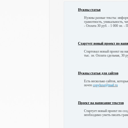
Нужны статьи
Нужны разные тексты: информа
грамотность, уникальность, чит
- Оплата 30 руб. - 1 000 зн. -
Стартует новый проект по нап
Стартовал новый проект на на
тыс. зн. Оплата сдельная, 30 
Нужны статьи для сайтов
Есть несколько сайтов, котор
почте
copyluxe@mail.ru
Проект на написание текстов
Стартует новый проект по созд
необходимо уметь писать грам