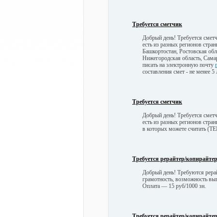
Требуется сметчик
Добрый день! Требуется сметч
есть из разных регионов стра
Башкортостан, Ростовская обл
Нижегородская область, Самар
писать на электронную почту
составления смет - не менее 5
Требуется сметчик
Добрый день! Требуется сметч
есть из разных регионов стра
в которых можете считать (ТЕ
Требуется рерайтер/копирайтер з
Добрый день! Требуются рера
грамотность, возможность вы
Оплата — 15 руб/1000 зн.
Требуется рерайтер/копирайте