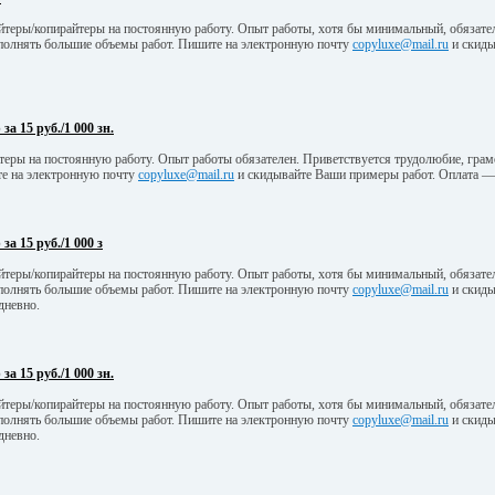
йтеры/копирайтеры на постоянную работу. Опыт работы, хотя бы минимальный, обязате
полнять большие объемы работ. Пишите на электронную почту
copyluxe@mail.ru
и скиды
а 15 руб./1 000 зн.
теры на постоянную работу. Опыт работы обязателен. Приветствуется трудолюбие, гра
е на электронную почту
copyluxe@mail.ru
и скидывайте Ваши примеры работ. Оплата — 
а 15 руб./1 000 з
йтеры/копирайтеры на постоянную работу. Опыт работы, хотя бы минимальный, обязате
полнять большие объемы работ. Пишите на электронную почту
copyluxe@mail.ru
и скиды
дневно.
а 15 руб./1 000 зн.
йтеры/копирайтеры на постоянную работу. Опыт работы, хотя бы минимальный, обязате
полнять большие объемы работ. Пишите на электронную почту
copyluxe@mail.ru
и скиды
дневно.