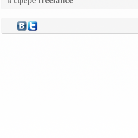
в сфере
freelance