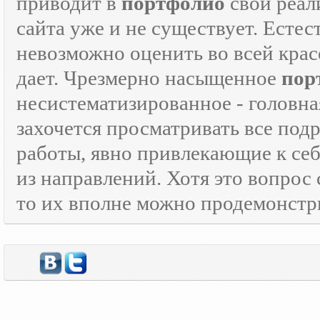
приводит в
портфолио
свой реали
сайта уже и не существует. Естес
невозможно оценить во всей крас
дает. Чрезмерно насыщенное
пор
несистематизированное - головна
захочется просматривать все под
работы, явно привлекающие к се
из направлений. Хотя это вопрос
то их вполне можно продемонстр