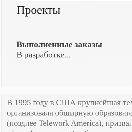
Проекты
Выполненные заказы
В разработке...
В 1995 году в США крупнейшая т
организовала обширную образова
(позднее
Telework
America
), призв