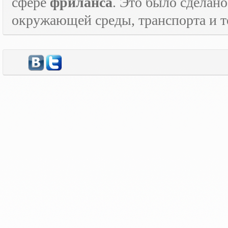
сфере
фриланса
. Это было сделан
окружающей среды, транспорта и то