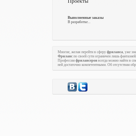
Проекты
Выполненные заказы
В разработке...
Многие, желая перейти в сферу
фриланса
, уже зн
Фриланс
по своей сути ограничен лишь фантазией
Профессии
фрилансеров
всегда можно найти в с
ней достаточно компетентными. Об отсутствии обр