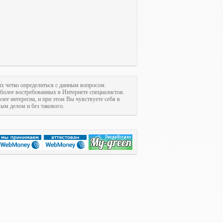
ых четко определиться с данным вопросом.
иболее востребованных в Интернете специалистов.
олее интересна, и при этом Вы чувствуете себя в
м делом и без такового.