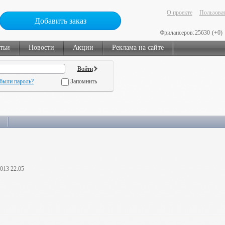
О проекте
Пользоват
Добавить заказ
Фрилансеров:
25630
(+0)
тьи
Новости
Акции
Реклама на сайте
были пароль?
Запомнить
2013 22:05