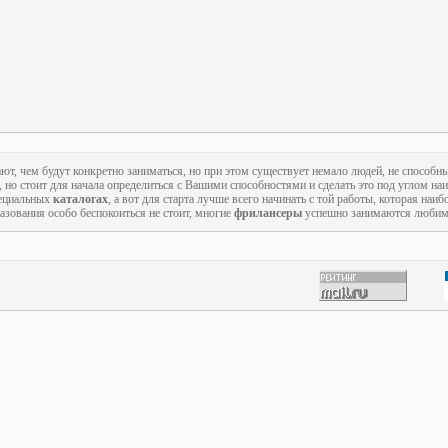
ают, чем будут конкретно заниматься, но при этом существует немало людей, не способн
, но стоит для начала определиться с Вашими способностями и сделать это под углом на
пециальных
каталогах
, а вот для старта лучше всего начинать с той работы, которая наиб
азования особо беспокоиться не стоит, многие
фрилансеры
успешно занимаются любимы