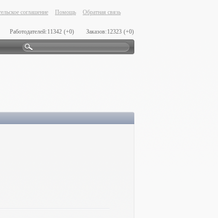
ельское соглашение
Помощь
Обратная связь
Работодателей:
11342
(+0)
Заказов:
12323
(+0)