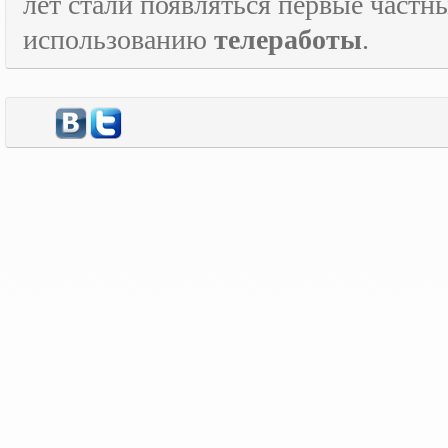
лет стали появляться первые част
использованию
телеработы
.