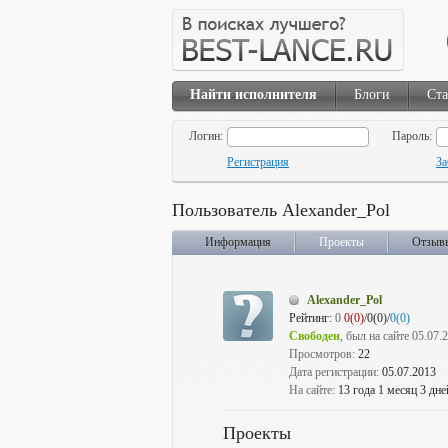
Найти исполнителя
Блоги
Ста
Логин:
Пароль:
Регистрация
За
Пользователь Alexander_Pol
Информация
Проекты
Отзыв
Alexander_Pol
Рейтинг:
0
0(0)
/0(0)/
0(0)
Свободен
, был на сайте 05.07.
Просмотров:
22
Дата регистрации:
05.07.2013
На сайте:
13 года 1 месяц 3 дне
Проекты