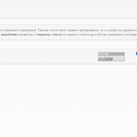
з стороннего материала. Так как отсутствует прямое цитирование, то и ссылку на первоист
м
рерайтинга
является и
«перевод» текста
из одного стиля в другой или грамотное составле