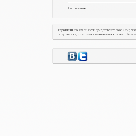
Нет заказов
Рерайтинг
по своей сути представляет собой переска
получается достаточно
уникальный контент
. Видо