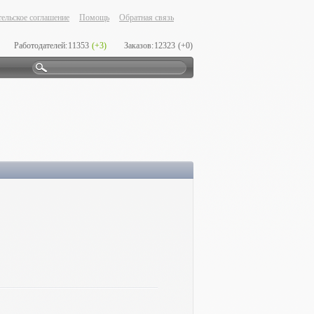
ельское соглашение
Помощь
Обратная связь
Работодателей:
11353
(+3)
Заказов:
12323
(+0)