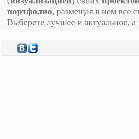
(
визуализацией
) своих
проекто
портфолио
, размещая в нем все 
Выберете лучшее и актуальное, а