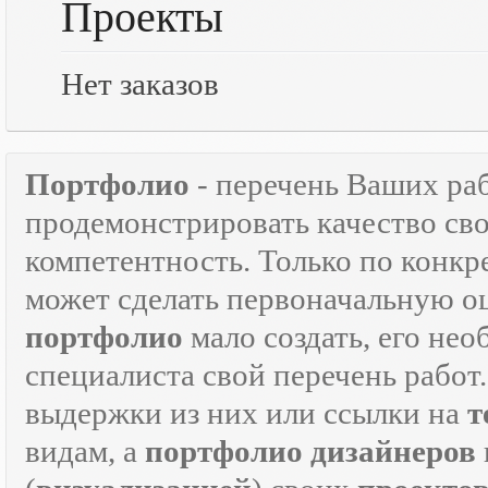
Проекты
Нет заказов
Портфолио
- перечень Ваших ра
продемонстрировать качество св
компетентность. Только по кон
может сделать первоначальную о
портфолио
мало создать, его не
специалиста свой перечень работ
выдержки из них или ссылки на
т
видам, а
портфолио дизайнеров