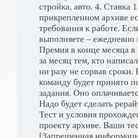
стройка, авто. 4. Ставка 
прикрепленном архиве ес
требования к работе. Есл
выполняете – ежедневно п
Премия в конце месяца в
за месяц тем, кто написа
ни разу не сорвав сроки.
команду будет принято п
задания. Оно оплачиваетс
Надо будет сделать рерай
Тест и условия прохожде
проекту архиве. Ваши те
[Запрещенная информация