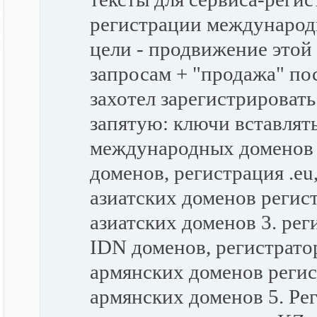
регистрации международн
цели - продвижение это
запросам + "продажа" по
захотел зарегистрировать
запятую: ключи вставлять
международных доменов
доменов, регистрация .eu
азиатских доменов регис
азиатских доменов 3. ре
IDN доменов, регистрато
армянских доменов регис
армянских доменов 5. Ре