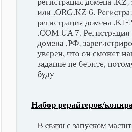
регистрация домена .KZ,
или .ORG.KZ 6. Регистра
регистрация домена .KIE
.COM.UA 7. Регистрация
домена .РФ, зарегистриро
уверен, что он сможет н
задание не берите, потому
буду
Набор рерайтеров/копир
В связи с запуском масш