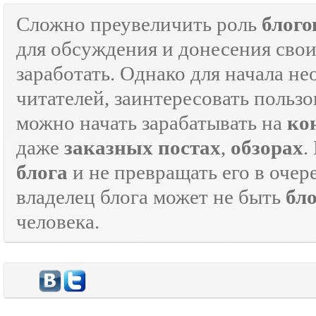
Сложно преувеличить роль
блого
для обсуждения и донесения свои
заработать. Однако для начала н
читателей, заинтересовать пользо
можно начать зарабатывать на
ко
даже
заказных постах
,
обзорах
.
блога
и не превращать его в оче
владелец блога может не быть
бл
человека.