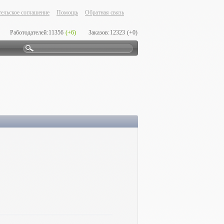
ельское соглашение
Помощь
Обратная связь
Работодателей:
11356
(+6)
Заказов:
12323
(+0)