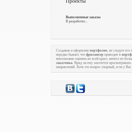
Проекты
Выполненные заказы
В разработке...
Создавая и оформляя
портфолио
, не следует ег
нередко бывает, что
фрилансер
приводит в
портф
невозможно оценить во всей красе, ничего по бол
заказчика
. Вряд ли ему захочется просматривать
направлений. Хотя это вопрос спорный, если у Ва