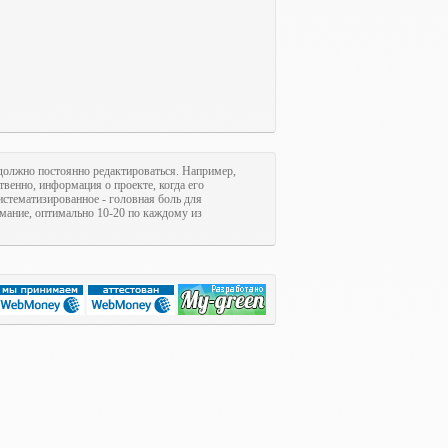
олжно постоянно редактироваться. Например,
ственно, информация о проекте, когда его
систематизированное - головная боль для
имание, оптимально 10-20 по каждому из