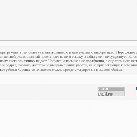
о перегружать, а тем более указывать лишнюю и неактуальную информацию.
Портфолио
д
олио
свой реализованный проект, дает на него ссылку, а сайта уже и не существует. Есте
ьшому счету
заказчику
не дает. Чрезмерно насыщенное
портфолио
, а еще того хуже не
 все подряд, поэтому достаточно выбрать лучшие работы, явно привлекающие к себе вн
с все работы хороши, то их вполне можно продемонстрировать в полном объёме.