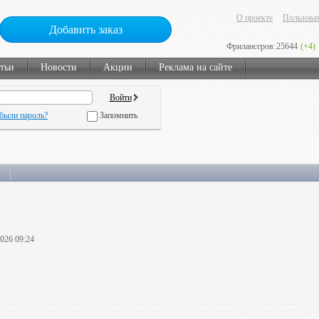
О проекте
Пользоват
Добавить заказ
Фрилансеров:
25644
(+4)
тьи
Новости
Акции
Реклама на сайте
были пароль?
Запомнить
2026 09:24