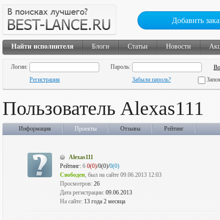
Добавить зака
Найти исполнителя
Блоги
Статьи
Новости
Ак
Логин:
Пароль:
Регистрация
Забыли пароль?
Запо
Пользователь Alexas111
Информация
Проекты
Отзывы
Рейтинг
Alexas111
Рейтинг:
6
0(0)
/0(0)/
0(0)
Свободен
, был на сайте 09.06.2013 12:03
Просмотров:
26
Дата регистрации:
09.06.2013
На сайте:
13 года 2 месяца