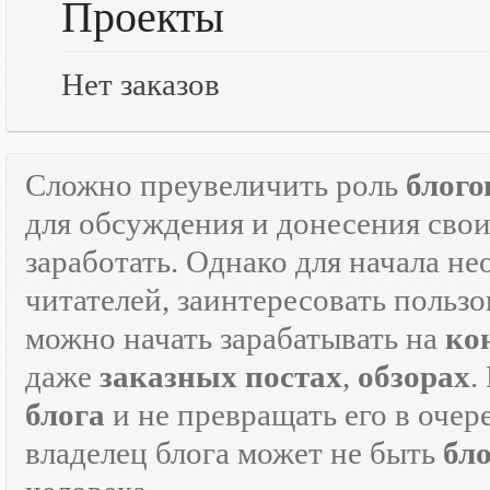
Проекты
Нет заказов
Сложно преувеличить роль
блого
для обсуждения и донесения свои
заработать. Однако для начала н
читателей, заинтересовать пользо
можно начать зарабатывать на
ко
даже
заказных постах
,
обзорах
.
блога
и не превращать его в оче
владелец блога может не быть
бл