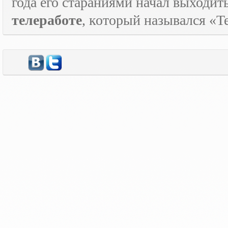
года его стараниями начал выходи
телеработе
, который назывался «
T