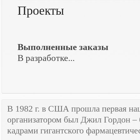
Проекты
Выполненные заказы
В разработке...
В 1982 г. в США прошла первая н
организатором был Джил Гордон – 
кадрами гигантского фармацевтичес