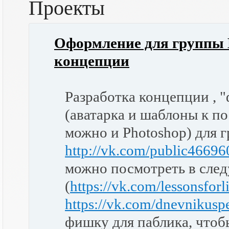
Проекты
Оформление для группы 
концепции
Разработка концепции , 
(аватарка и шаблоны к по
можно и Photoshop) для 
http://vk.com/public4669
можно посмотреть в сле
(
https://vk.com/lessonsforl
https://vk.com/dnevnikusp
фишку для паблика, чтоб