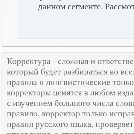
данном сегменте. Рассмо
Корректура - сложная и ответств
который будет разбираться во все
правила и лингвистические тонк
корректоры ценятся в любом изда
с изучением большого числа слов
правило, корректор только испра
правил русского языка, проверяе