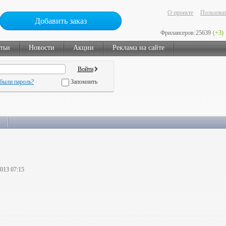
О проекте
Пользоват
Добавить заказ
Фрилансеров:
25639
(+3)
тьи
Новости
Акции
Реклама на сайте
были пароль?
Запомнить
2013 07:15