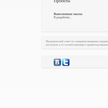
Проекты
Выполненные заказы
В разработке...
Президентский совет по совершенствованию управл
поступило и от соответствующего правительственно