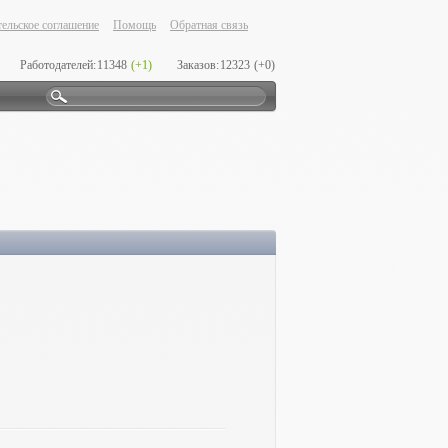
ельское соглашение
Помощь
Обратная связь
Работодателей:
11348
(+1)
Заказов:
12323
(+0)