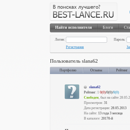
Найти исполнителя
Блоги
Ста
Логин:
Пароль:
Регистрация
За
Пользователь slana62
Портфолио
Отзывы
Рейтинг
slana62
Рейтинг:
1
0(0)
/0(0)/
0(0)
Свободен
, был на сайте 28.05.
Просмотров:
31
Дата регистрации:
28.05.2013
На сайте:
13 года 3 месяца
В каталоге:
20170-й