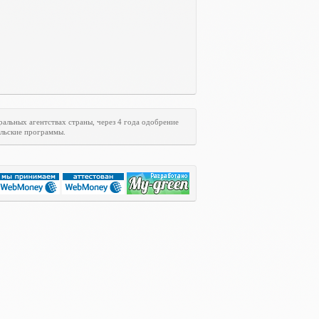
ральных агентствах страны, через 4 года одобрение
ельские программы.