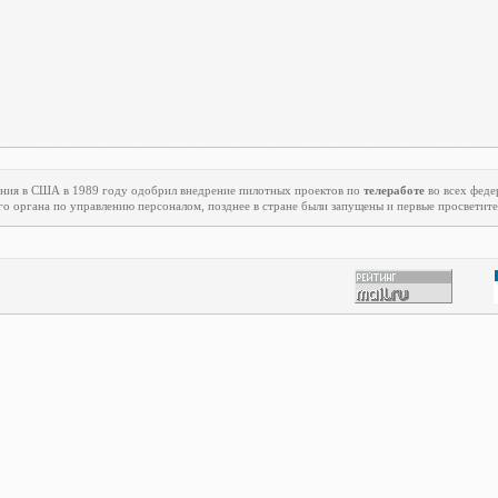
ения в США в 1989 году одобрил внедрение пилотных проектов по
телеработе
во всех феде
го органа по управлению персоналом, позднее в стране были запущены и первые просветит