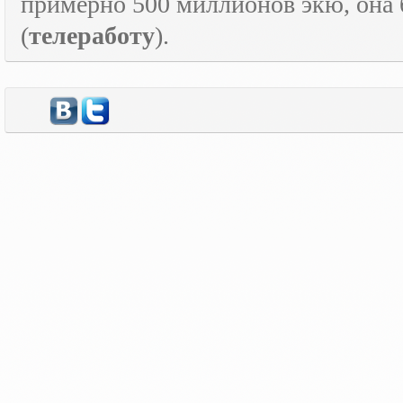
примерно 500 миллионов экю, она
(
телеработу
).