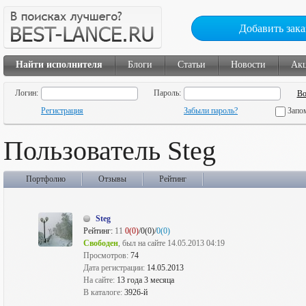
Добавить зака
Найти исполнителя
Блоги
Статьи
Новости
Ак
Логин:
Пароль:
Регистрация
Забыли пароль?
Запо
Пользователь Steg
Портфолио
Отзывы
Рейтинг
Steg
Рейтинг:
11
0(0)
/0(0)/
0(0)
Свободен
, был на сайте 14.05.2013 04:19
Просмотров:
74
Дата регистрации:
14.05.2013
На сайте:
13 года 3 месяца
В каталоге:
3926-й