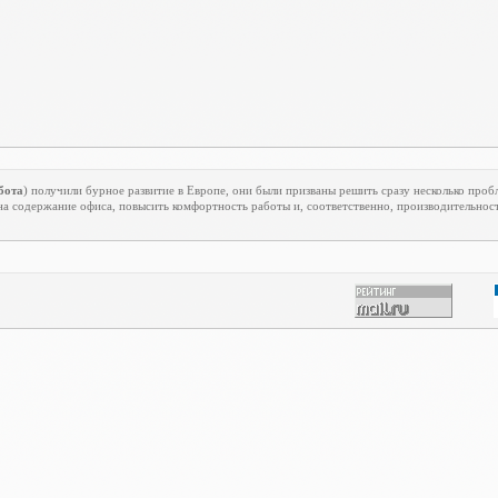
бота
) получили бурное развитие в Европе, они были призваны решить сразу несколько проб
на содержание офиса, повысить комфортность работы и, соответственно, производительност