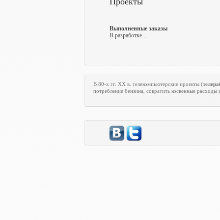
Проекты
Выполненные заказы
В разработке...
В 80-х гг.
XX
в. телекомпьютерские проекты (
телера
потребление бензина, сократить косвенные расходы 