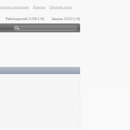
ельское соглашение
Помощь
Обратная связь
Работодателей:
11350
(+0)
Заказов:
12323
(+0)