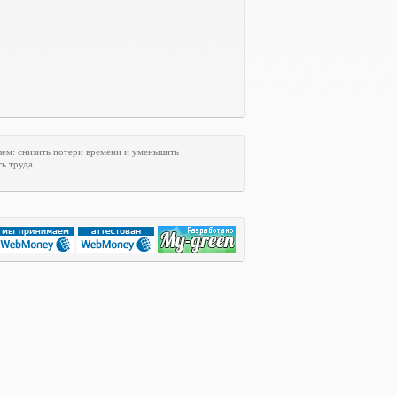
лем: снизить потери времени и уменьшить
ь труда.