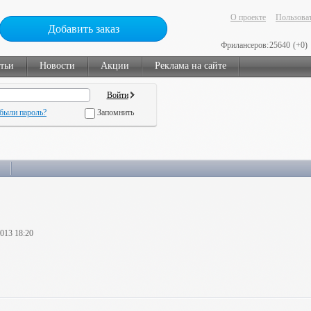
О проекте
Пользоват
Добавить заказ
Фрилансеров:
25640
(+0)
тьи
Новости
Акции
Реклама на сайте
были пароль?
Запомнить
2013 18:20