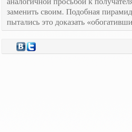
аналогичной просьбой к получателя
заменить своим. Подобная пирамида
пытались это доказать «обогативш