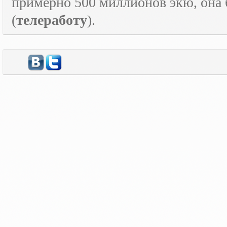
примерно 500 миллионов экю, она
(
телеработу
).