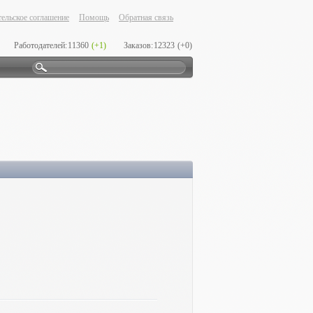
ельское соглашение
Помощь
Обратная связь
Работодателей:
11360
(+1)
Заказов:
12323
(+0)