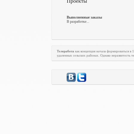
Проекты
Выполненные заказы
В разработке...
Телеработа
как концепция начала формироваться в 
удаленных сельских районах. Однако неразвитость те