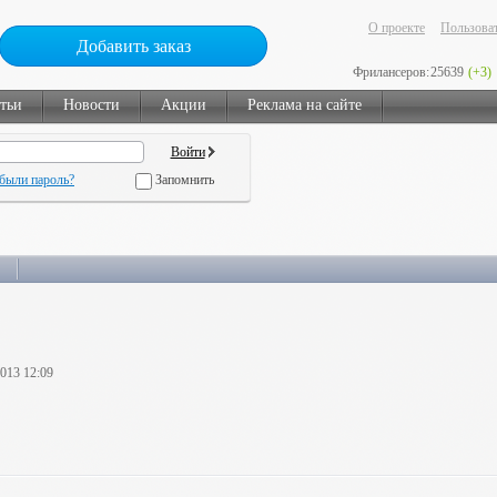
О проекте
Пользоват
Добавить заказ
Фрилансеров:
25639
(+3)
тьи
Новости
Акции
Реклама на сайте
были пароль?
Запомнить
2013 12:09