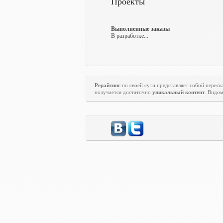
Проекты
Выполненные заказы
В разработке...
Рерайтинг
по своей сути представляет собой переска
получается достаточно
уникальный контент
. Видо