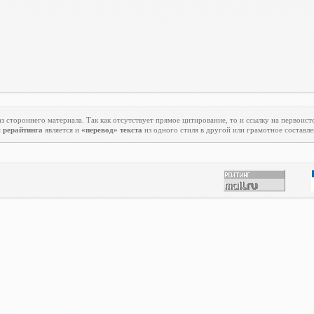
з стороннего материала. Так как отсутствует прямое цитирование, то и ссылку на первоист
м
рерайтинга
является и
«перевод» текста
из одного стиля в другой или грамотное составле