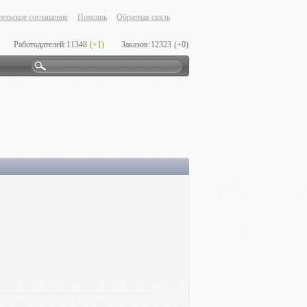
ельское соглашение
Помощь
Обратная связь
Работодателей:
11348
(+1)
Заказов:
12323
(+0)