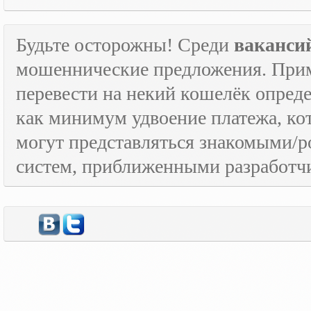
Будьте осторожны! Среди
ваканси
мошеннические предложения. Приме
перевести на некий кошелёк опред
как минимум удвоение платежа, к
могут представляться знакомыми/
систем, приближенными разработчи