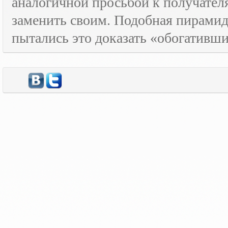
аналогичной просьбой к получателя
заменить своим. Подобная пирамида
пытались это доказать «обогативш