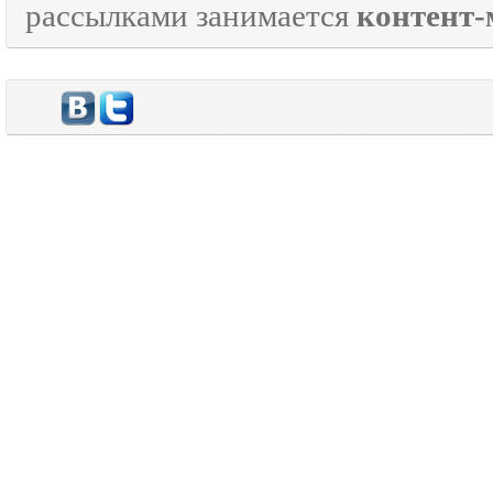
рассылками занимается
контент-