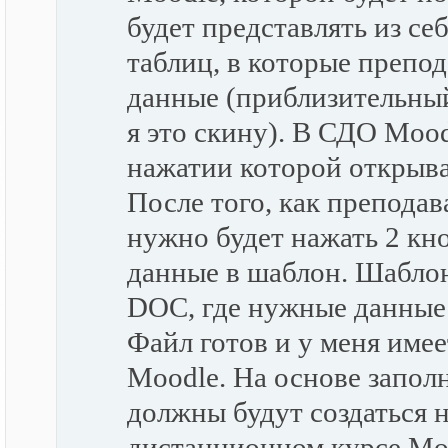
будет представлять из се
таблиц, в которые препо
данные (приблизительный 
я это скину). В СДО Mood
нажатии которой открыва
После того, как преподав
нужно будет нажать 2 кн
данные в шаблон. Шаблон
DOC, где нужные данные 
Файл готов и у меня имее
Moodle. На основе запол
должны будут создаться
дистанционном курсе Mood