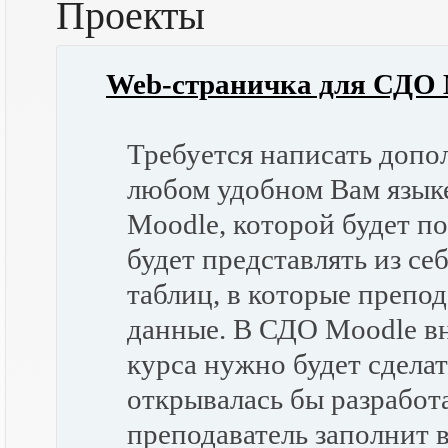
Проекты
Web-страничка для СДО 
Требуется написать допо
любом удобном Вам язык
Moodle, которой будет по
будет представлять из се
таблиц, в которые препо
данные. В СДО Moodle в
курса нужно будет сдела
открывалась бы разработа
преподаватель заполнит в