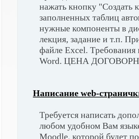
нажать кнопку "Создать 
заполненных таблиц авто
нужные компоненты в дис
лекция, задание и т.п. П
файле Excel. Требования
Word. ЦЕНА ДОГОВОР
Написание web-страничк
Требуется написать допо
любом удобном Вам язык
Moodle, которой будет по