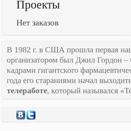
Проекты
Нет заказов
В 1982 г. в США прошла первая н
организатором был Джил Гордон – 
кадрами гигантского фармацевтичес
года его стараниями начал выходи
телеработе
, который назывался «
T