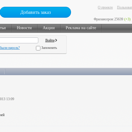
О проекте
Пользоват
Добавить заказ
Фрилансеров:
25639
(+3)
тьи
Новости
Акции
Реклама на сайте
были пароль?
Запомнить
2013 13:09
ней