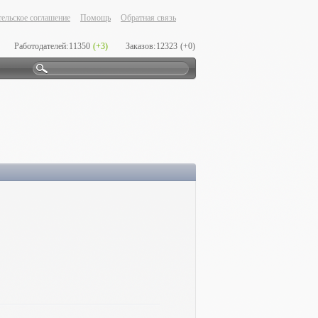
ельское соглашение
Помощь
Обратная связь
Работодателей:
11350
(+3)
Заказов:
12323
(+0)