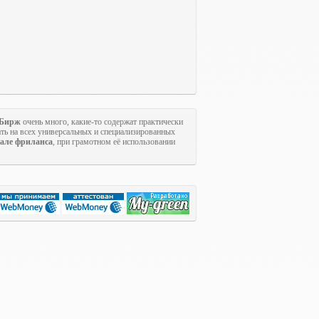
Бирж
очень много, какие-то содержат практически
ть на всех универсальных и специализированных
але фриланса
, при грамотном её использовании