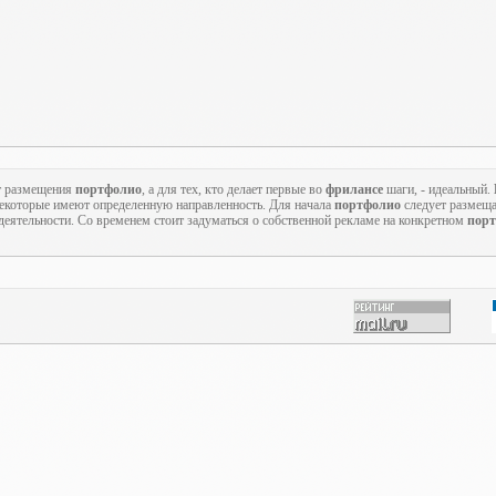
т размещения
портфолио
, а для тех, кто делает первые во
фрилансе
шаги, - идеальный.
 некоторые имеют определенную направленность. Для начала
портфолио
следует размеща
еятельности. Со временем стоит задуматься о собственной рекламе на конкретном
порт