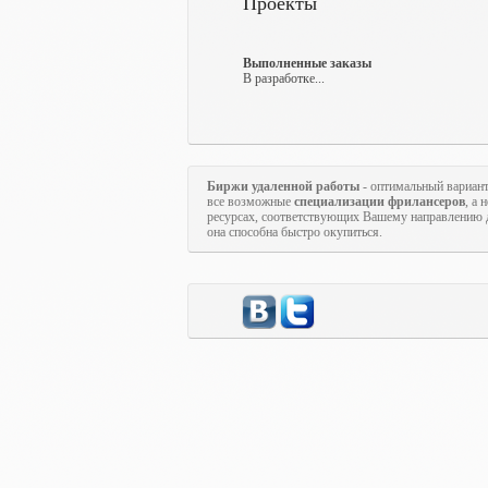
Проекты
Выполненные заказы
В разработке...
Биржи удаленной работы
- оптимальный вариан
все возможные
специализации фрилансеров
, а
ресурсах, соответствующих Вашему направлению д
она способна быстро окупиться.