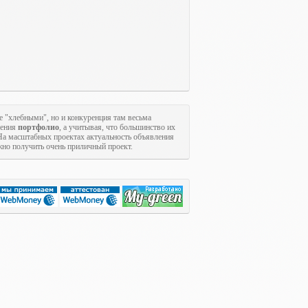
е "хлебными", но и конкуренция там весьма
щения
портфолио
, а учитывая, что большинство их
На масштабных проектах актуальность объявления
ожно получить очень приличный проект.