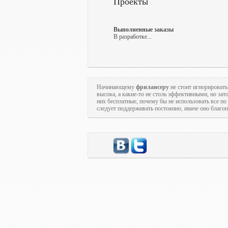
Проекты
Выполненные заказы
В разработке...
Начинающему
фрилансеру
не стоит игнорироват
высока, а какие-то не столь эффективными, но за
них бесплатные, почему бы не использовать все 
следует поддерживать постоянно, иначе оно благопо