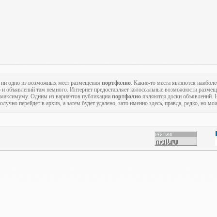
ь ни одно из возможных мест размещения
портфолио
. Какие-то места являются наиболе
то и объявлений там немного. Интернет предоставляет колоссальные возможности разме
по максимуму. Одним из вариантов публикации
портфолио
являются доски объявлений. 
лучно перейдет в архив, а затем будет удалено, зато именно здесь, правда, редко, но м