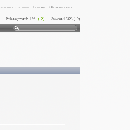
ельское соглашение
Помощь
Обратная связь
Работодателей:
11361
(+2)
Заказов:
12323
(+0)