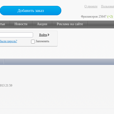
О проекте
Пользоват
Добавить заказ
Фрилансеров:
25647
(+2)
тьи
Новости
Акции
Реклама на сайте
были пароль?
Запомнить
2013 21:59