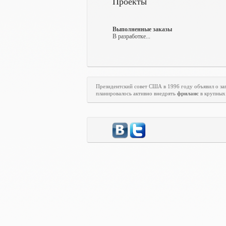
Проекты
Выполненные заказы
В разработке...
Президентский совет США в 1996 году объявил о з
планировалось активно внедрять
фриланс
в крупных 