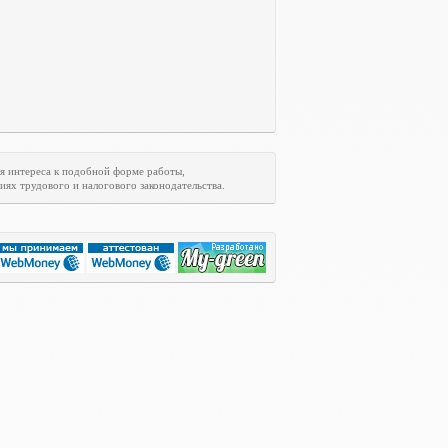
я интереса к подобной форме работы,
ях трудового и налогового законодательства.