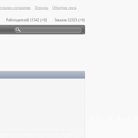
ельское соглашение
Помощь
Обратная связь
Работодателей:
11342
(+0)
Заказов:
12323
(+0)