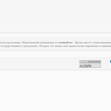
апуске программы «Национальная инициатива по
телеработе
». Кроме просто стимулировани
государственных учреждениях. Позднее это нашло своё практическое выражение в изменени