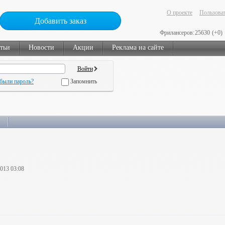
О проекте
Пользоват
Добавить заказ
Фрилансеров:
25630
(+0)
тьи
Новости
Акции
Реклама на сайте
были пароль?
Запомнить
2013 03:08