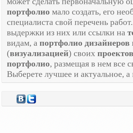
может сделать первоначальную о
портфолио
мало создать, его не
специалиста свой перечень работ
выдержки из них или ссылки на
т
видам, а
портфолио дизайнеров
(
визуализацией
) своих
проекто
портфолио
, размещая в нем все 
Выберете лучшее и актуальное, а