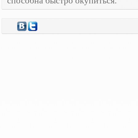
способна быстро окупиться.