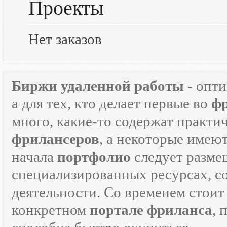
Проекты
Нет заказов
Биржи удаленной работы
- опт
а для тех, кто делает первые во
ф
много, какие-то содержат практ
фрилансеров
, а некоторые имею
начала
портфолио
следует разме
специализированных ресурсах, 
деятельности. Со временем стоит
конкретном
портале фриланса
, 