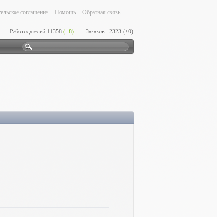
ельское соглашение
Помощь
Обратная связь
Работодателей:
11358
(+8)
Заказов:
12323
(+0)