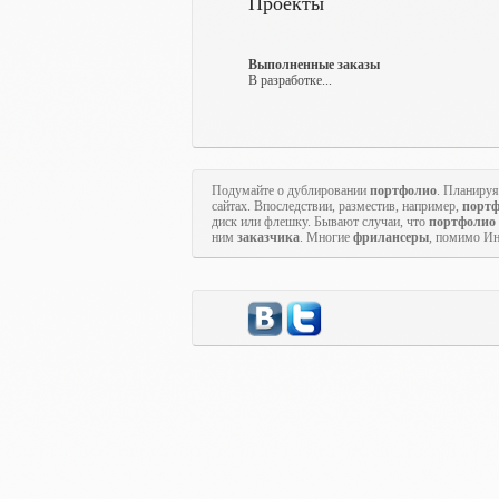
Проекты
Выполненные заказы
В разработке...
Подумайте о дублировании
портфолио
. Планируя
сайтах. Впоследствии, разместив, например,
порт
диск или флешку. Бывают случаи, что
портфолио
ним
заказчика
. Многие
фрилансеры
, помимо Ин