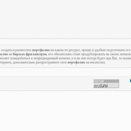
 создать и разместить
портфолио
на каком-то ресурсе, проще и удобнее подготовить его
фолио
на
биржах фрилансеров
, его обязательно стоит продублировать на своем личном 
может понадобиться в непредвиденный момент, а если оно всегда будет при Вас, то мож
тернета, дополнительно распространяют свое
портфолио
на носителях.