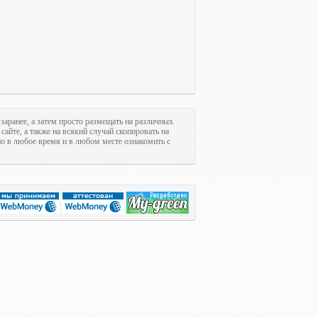
 заранее, а затем просто размещать на различных
сайте, а также на всякий случай скопировать на
но в любое время и в любом месте ознакомить с