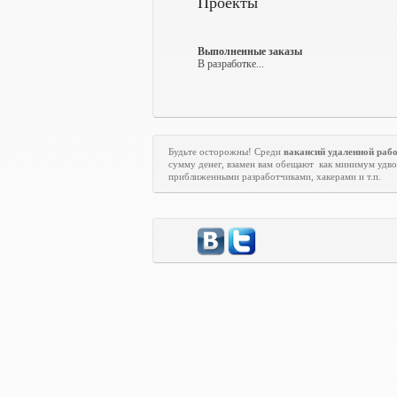
Проекты
Выполненные заказы
В разработке...
Будьте осторожны! Среди
вакансий удаленной раб
сумму денег, взамен вам обещают
как минимум удво
приближенными разработчиками, хакерами и т.п.