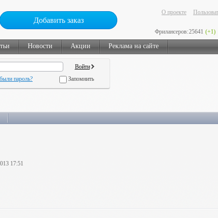
О проекте
Пользоват
Добавить заказ
Фрилансеров:
25641
(+1)
тьи
Новости
Акции
Реклама на сайте
были пароль?
Запомнить
2013 17:51