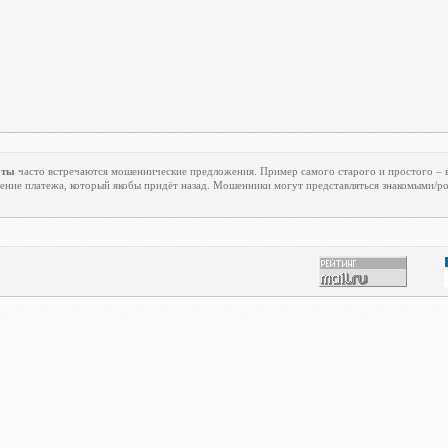
оты
часто встречаются мошеннические предложения. Пример самого старого и простого – в
ение платежа, который якобы придёт назад. Мошенники могут представляться знакомыми/р