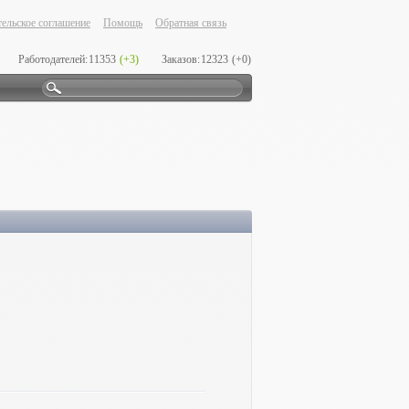
ельское соглашение
Помощь
Обратная связь
Работодателей:
11353
(+3)
Заказов:
12323
(+0)