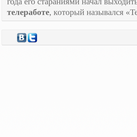
года его стараниями начал выходи
телеработе
, который назывался «
T