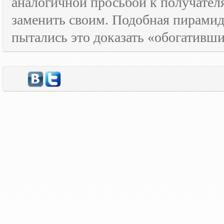
аналогичной просьбой к получателя
заменить своим. Подобная пирамида
пытались это доказать «обогативш