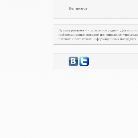
Нет заказов
Лучшая
реклама
– «сарафанное радио». Для того ч
информационным поводом или описанием уникально
платных и бесплатных информационных площадках.