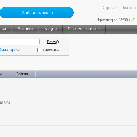
О проекте
Пользоват
Добавить заказ
Фрилансеров:
25639
(+3)
тьи
Новости
Акции
Реклама на сайте
были пароль?
Запомнить
ы
Рейтинг
2013 08:14