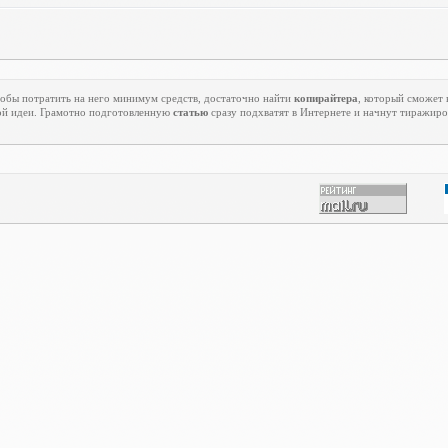
тобы потратить на него минимум средств, достаточно найти
копирайтера
, который сможет
й идеи. Грамотно подготовленную
статью
сразу подхватят в Интернете и начнут тиражиро