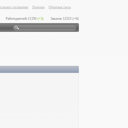
ельское соглашение
Помощь
Обратная связь
Работодателей:
11350
(+3)
Заказов:
12323
(+0)