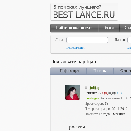
Найти исполнителя
Блоги
Ста
Логин:
Пароль:
Регистрация
За
Пользователь julijap
Информация
Проекты
Отзыв
julijap
Рейтинг:
22
0(0)
/0(0)/
0(0)
Свободен
, был на сайте 11.03.
Просмотров:
18
Дата регистрации:
29.11.2012
На сайте:
13 года 9 месяцев
Проекты