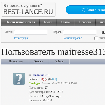
Добавить зака
Найти исполнителя
Блоги
Статьи
Новости
Ак
Логин:
Пароль:
Регистрация
Забыли пароль?
Запо
Пользователь maitresse31
Портфолио
Отзывы
Рейтинг
maitresse3131
Рейтинг:
1
0(0)
/0(0)/
0(0)
Свободен
, был на сайте 28.11.2012 15:09
Просмотров:
27
Дата регистрации:
28.11.2012
На сайте:
13 года 9 месяцев
В каталоге:
20181-й