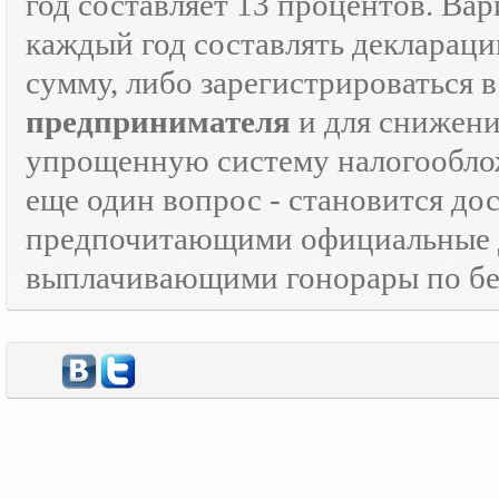
год составляет 13 процентов. Вар
каждый год составлять декларац
сумму, либо зарегистрироваться 
предпринимателя
и для снижени
упрощенную систему налогооблож
еще один вопрос - становится д
предпочитающими официальные 
выплачивающими гонорары по бе