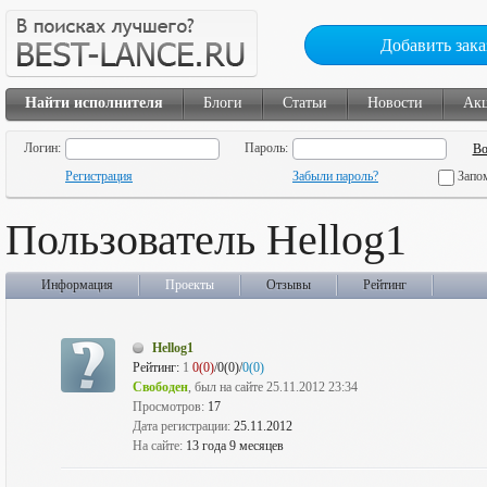
Добавить зака
Найти исполнителя
Блоги
Статьи
Новости
Ак
Логин:
Пароль:
Регистрация
Забыли пароль?
Запо
Пользователь Hellog1
Информация
Проекты
Отзывы
Рейтинг
Hellog1
Рейтинг:
1
0(0)
/0(0)/
0(0)
Свободен
, был на сайте 25.11.2012 23:34
Просмотров:
17
Дата регистрации:
25.11.2012
На сайте:
13 года 9 месяцев