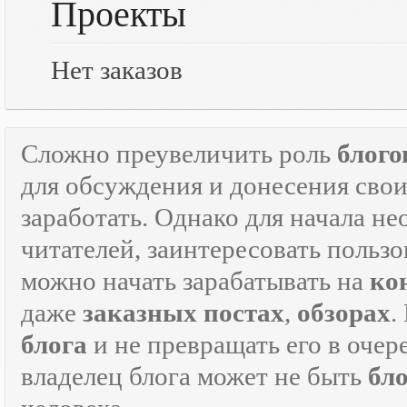
Проекты
Нет заказов
Сложно преувеличить роль
блого
для обсуждения и донесения свои
заработать. Однако для начала н
читателей, заинтересовать пользо
можно начать зарабатывать на
ко
даже
заказных постах
,
обзорах
.
блога
и не превращать его в оче
владелец блога может не быть
бл