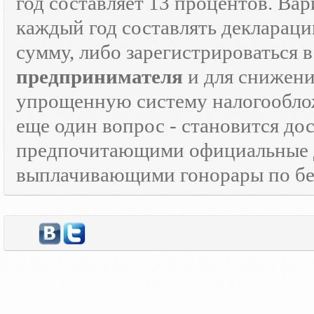
год составляет 13 процентов. Вар
каждый год составлять декларац
сумму, либо зарегистрироваться 
предпринимателя
и для снижени
упрощенную систему налогооблож
еще один вопрос - становится д
предпочитающими официальные 
выплачивающими гонорары по бе