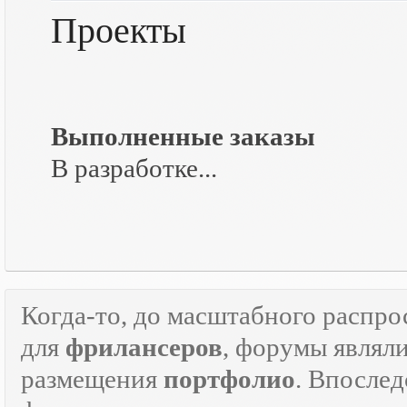
Проекты
Выполненные заказы
В разработке...
Когда-то, до масштабного распр
для
фрилансеров
, форумы являл
размещения
портфолио
. Впосле