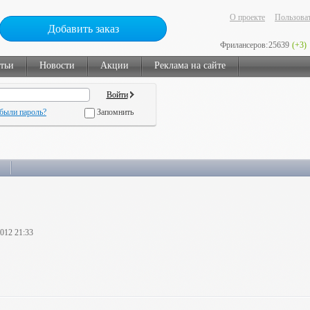
О проекте
Пользоват
Добавить заказ
Фрилансеров:
25639
(+3)
тьи
Новости
Акции
Реклама на сайте
были пароль?
Запомнить
2012 21:33