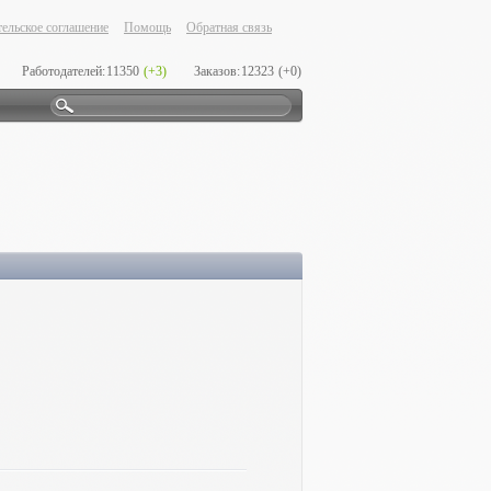
ельское соглашение
Помощь
Обратная связь
Работодателей:
11350
(+3)
Заказов:
12323
(+0)