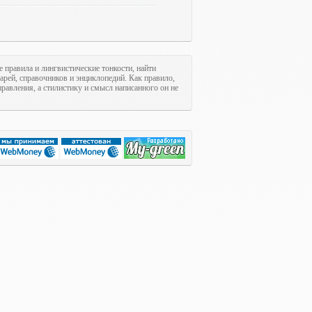
е правила и лингвистические тонкости, найти
арей, справочников и энциклопедий. Как правило,
равления, а стилистику и смысл написанного он не