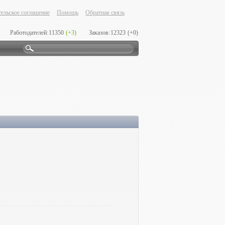
ельское соглашение
Помощь
Обратная связь
Работодателей:
11350
(+3)
Заказов:
12323
(+0)