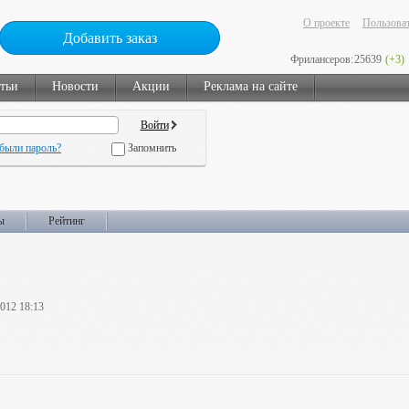
О проекте
Пользоват
Добавить заказ
Фрилансеров:
25639
(+3)
тьи
Новости
Акции
Реклама на сайте
были пароль?
Запомнить
ы
Рейтинг
2012 18:13