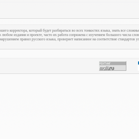
ошего корректора, который будет разбираться во всех тонкостях языка, знать все сложны
 любом издании и проекте, часто их работа сопряжена с изучением большого числа слов
нарушением правил русского языка, проверяет написанное на соответствие стандартов уп