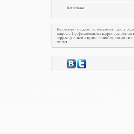
Нет заказов
Корректура - сложная и ответственная работа. Хор
непросто. Профессиональные корректоры ценятся в
корректор только исправляет ошибки, связанные с 
меняет.